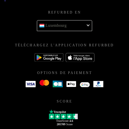
REFURBED EN
Luxembourg
TÉLÉCHARGEZ L'APPLICATION REFURBED
OPTIONS DE PAIEMENT
SCORE
Trustpilot
TrustScore
4.6
205709
Score