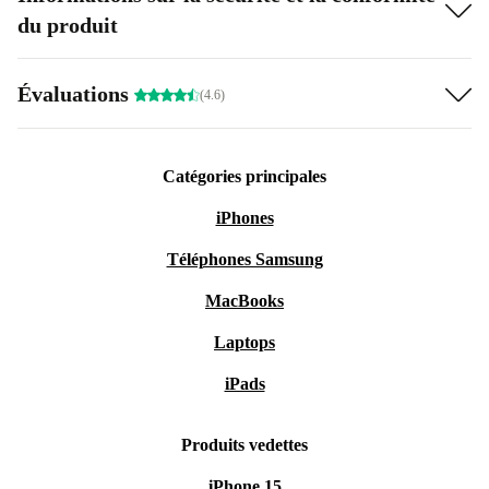
du produit
Évaluations
(4.6)
Catégories principales
iPhones
Téléphones Samsung
MacBooks
Laptops
iPads
Produits vedettes
iPhone 15