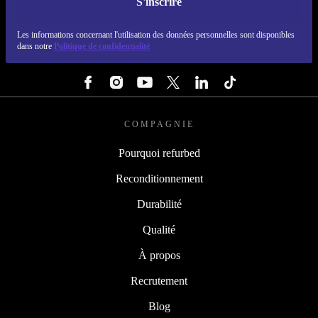
S'inscrire
REFURBED LUXEMBOURG - RETHINK NEW.
Les informations concernant l'utilisation des données personnelles sont disponibles
dans notre
Politique de confidentialité
SUIVEZ-NOUS
COMPAGNIE
Pourquoi refurbed
Reconditionnement
Durabilité
Qualité
À propos
Recrutement
Blog