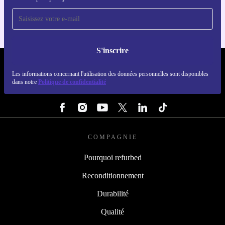
S'inscrire
REFURBED LUXEMBOURG - RETHINK NEW.
Les informations concernant l'utilisation des données personnelles sont disponibles
dans notre
Politique de confidentialité
SUIVEZ-NOUS
COMPAGNIE
Pourquoi refurbed
Reconditionnement
Durabilité
Qualité