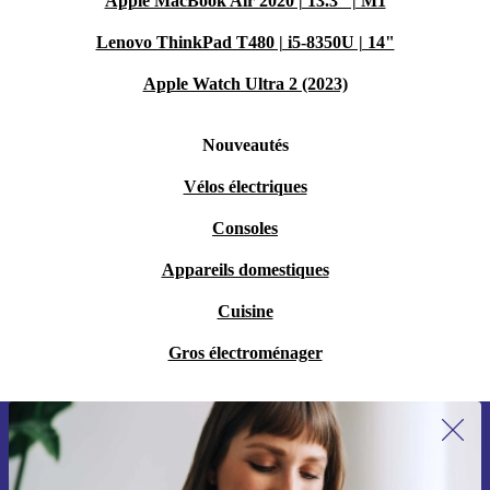
Apple MacBook Air 2020 | 13.3" | M1
Lenovo ThinkPad T480 | i5-8350U | 14"
Apple Watch Ultra 2 (2023)
Nouveautés
Vélos électriques
Consoles
Appareils domestiques
Cuisine
Gros électroménager
Recevoir offres et infos de refurbed
par mail