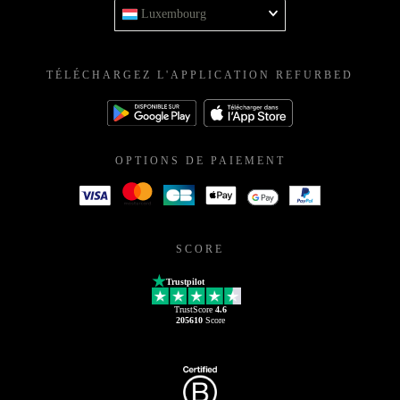
Luxembourg
TÉLÉCHARGEZ L'APPLICATION REFURBED
OPTIONS DE PAIEMENT
SCORE
Trustpilot
TrustScore
4.6
205610
Score