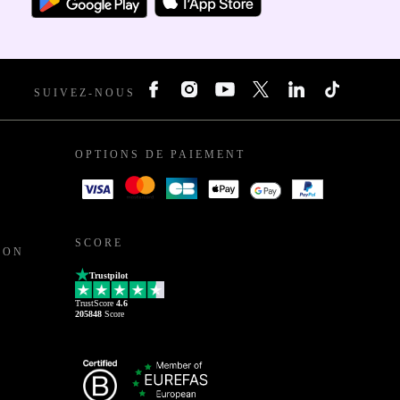
SUIVEZ-NOUS
OPTIONS DE PAIEMENT
SCORE
ION
Trustpilot
TrustScore
4.6
205848
Score