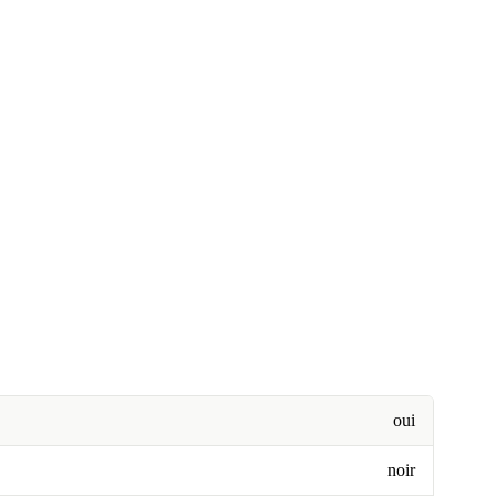
oui
noir