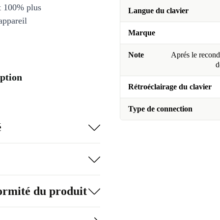
et 100% plus
Langue du clavier
appareil
Marque
Note
Aprés le recondi
d
ption
Rétroéclairage du clavier
Type de connection
é
formité du produit