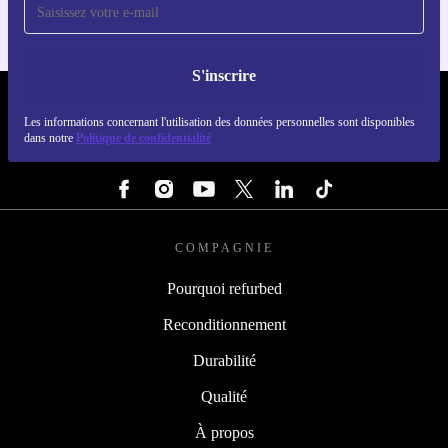
S'inscrire
REFURBED LUXEMBOURG - RETHINK NEW.
Les informations concernant l'utilisation des données personnelles sont disponibles
dans notre
Politique de confidentialité
SUIVEZ-NOUS
COMPAGNIE
Pourquoi refurbed
Reconditionnement
Durabilité
Qualité
À propos