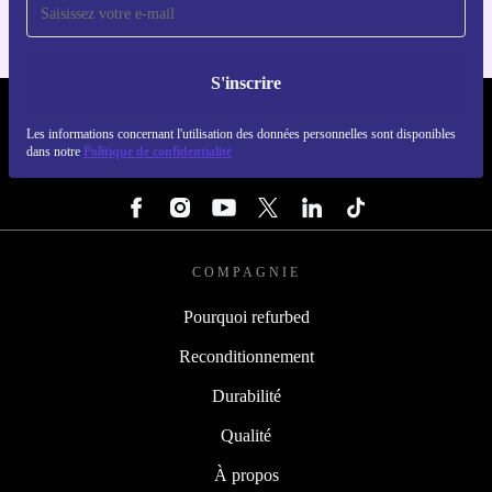
S'inscrire
REFURBED LUXEMBOURG - RETHINK NEW.
Les informations concernant l'utilisation des données personnelles sont disponibles
dans notre
Politique de confidentialité
SUIVEZ-NOUS
COMPAGNIE
Pourquoi refurbed
Reconditionnement
Durabilité
Qualité
À propos