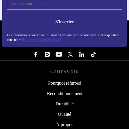
S'inscrire
REFURBED LUXEMBOURG - RETHINK NEW.
Les informations concernant l'utilisation des données personnelles sont disponibles
dans notre
Politique de confidentialité
SUIVEZ-NOUS
COMPAGNIE
Pourquoi refurbed
Reconditionnement
Durabilité
Qualité
À propos