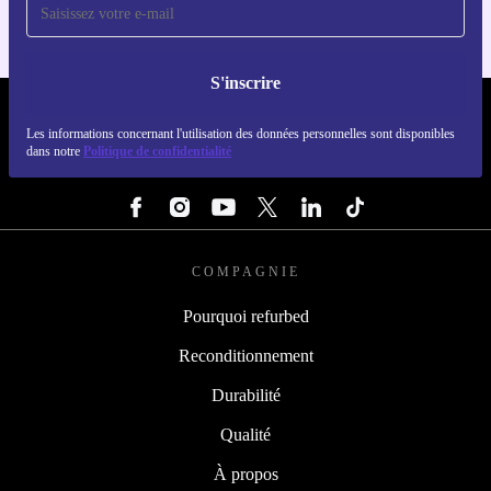
S'inscrire
REFURBED LUXEMBOURG - RETHINK NEW.
Les informations concernant l'utilisation des données personnelles sont disponibles
dans notre
Politique de confidentialité
SUIVEZ-NOUS
COMPAGNIE
Pourquoi refurbed
Reconditionnement
Durabilité
Qualité
À propos