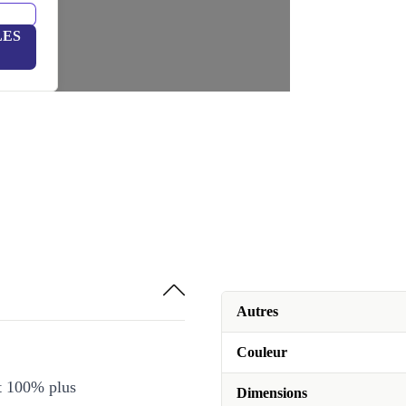
LES
Autres
Couleur
et 100% plus
Dimensions