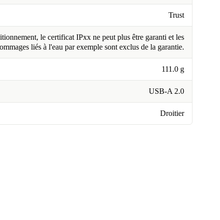
Trust
tionnement, le certificat IPxx ne peut plus être garanti et les
ommages liés à l'eau par exemple sont exclus de la garantie.
111.0 g
USB-A 2.0
Droitier