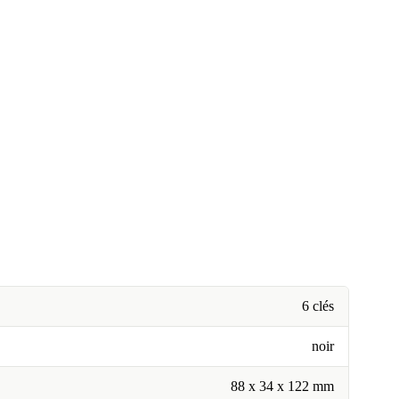
6 clés
noir
88 x 34 x 122 mm