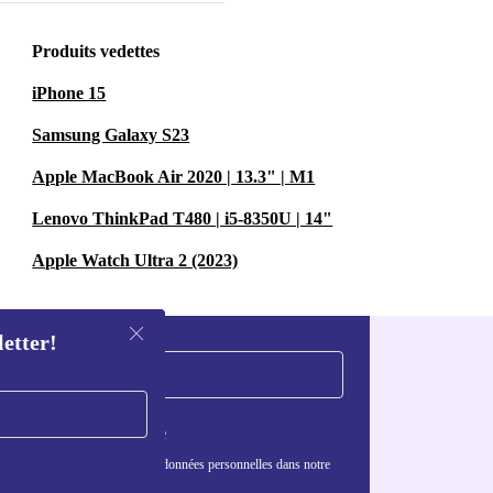
Produits vedettes
iPhone 15
Samsung Galaxy S23
Apple MacBook Air 2020 | 13.3" | M1
Lenovo ThinkPad T480 | i5-8350U | 14"
Apple Watch Ultra 2 (2023)
letter!
S'inscrire
nformations sur l'utilisation des données personnelles dans notre
nfidentialité
.