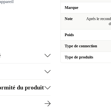
appareil
Marque
Note
Aprés le recondi
d
Poids
Type de connection
é
Type de produits
formité du produit