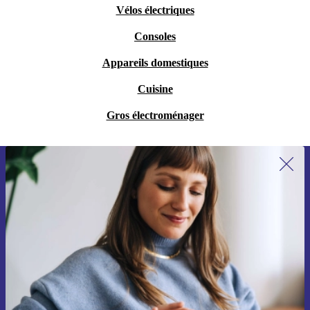
Vélos électriques
Consoles
Appareils domestiques
Cuisine
Gros électroménager
Recevoir offres et infos de refurbed
par mail
Ne manquez plus aucune offre.
S'inscrire
Retrouvez les informations sur l'utilisation des données personnelles