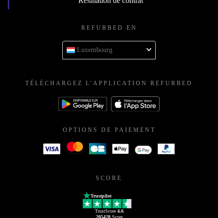
Résiliation de contrat
REFURBED EN
Luxembourg
TÉLÉCHARGEZ L'APPLICATION REFURBED
OPTIONS DE PAIEMENT
SCORE
Trustpilot
TrustScore
4.6
205428
Score