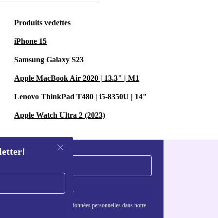
Produits vedettes
iPhone 15
Samsung Galaxy S23
Apple MacBook Air 2020 | 13.3" | M1
Lenovo ThinkPad T480 | i5-8350U | 14"
Apple Watch Ultra 2 (2023)
letter!
S'inscrire
nformations sur l'utilisation des données personnelles dans notre
nfidentialité
.