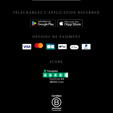
TÉLÉCHARGEZ L'APPLICATION REFURBED
OPTIONS DE PAIEMENT
SCORE
Trustpilot
TrustScore
4.6
205555
Score