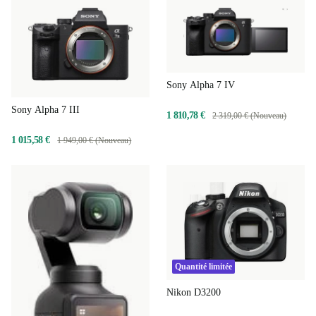
Sony Alpha 7 IV
Sony Alpha 7 III
1 810,78 €
2 319,00 € (Nouveau)
1 015,58 €
1 949,00 € (Nouveau)
Quantité limitée
Nikon D3200