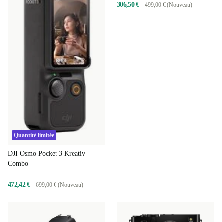
306,50 €
499,00 € (Nouveau)
Quantité limitée
DJI Osmo Pocket 3 Kreativ
Combo
472,42 €
699,00 € (Nouveau)