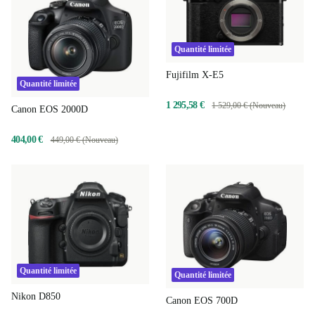
Quantité limitée
Fujifilm X-E5
Quantité limitée
1 295,58 €
1 529,00 € (Nouveau)
Canon EOS 2000D
404,00 €
449,00 € (Nouveau)
Quantité limitée
Quantité limitée
Nikon D850
Canon EOS 700D