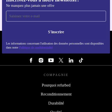
Téléchargez l'application refurbed
Ne manquez plus jamais une offre
Pour iOS et Android
S'inscrire
REFURBED LUXEMBOURG - RETHINK NEW.
Les informations concernant l'utilisation des données personnelles sont disponibles
dans notre
Politique de confidentialité
SUIVEZ-NOUS
COMPAGNIE
Pourquoi refurbed
Reconditionnement
Durabilité