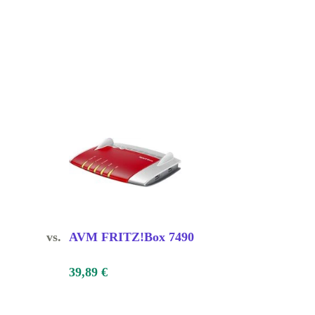
vs.
AVM FRITZ!Box 7490
39,89 €