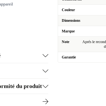
appareil
Couleur
Dimensions
Marque
Note
Aprés le recondi
d
é
Garantie
formité du produit