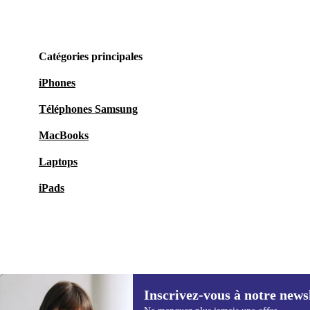
Catégories principales
iPhones
Téléphones Samsung
MacBooks
Laptops
iPads
Inscrivez-vous à notre news
82,95 €
169,00 €
(-51%)