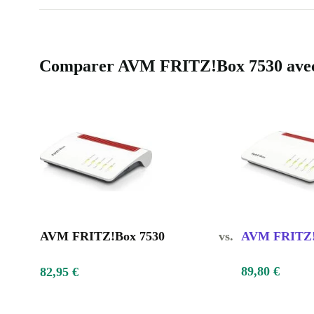
Comparer AVM FRITZ!Box 7530 avec d
AVM FRITZ!Box 7530
vs.
AVM FRITZ!
89,80 €
82,95 €