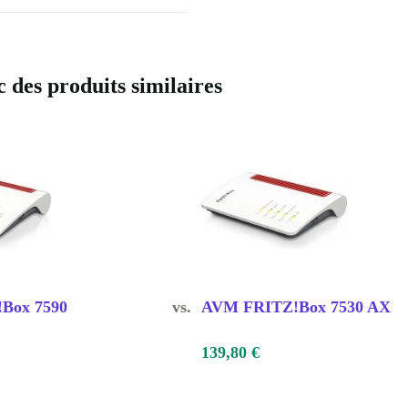
es produits similaires
Box 7590
vs.
AVM FRITZ!Box 7530 AX
139,80 €