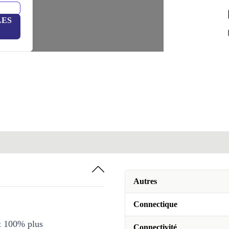
LES
Autres
Connectique
et 100% plus
Connectivité