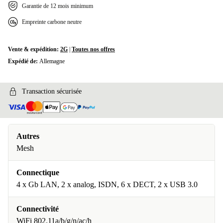
Garantie de 12 mois minimum
Empreinte carbone neutre
Vente & expédition:
2G
|
Toutes nos offres
Expédié de:
Allemagne
Transaction sécurisée
Autres
Mesh
Connectique
4 x Gb LAN, 2 x analog, ISDN, 6 x DECT, 2 x USB 3.0
Connectivité
WiFi 802.11a/b/g/n/ac/h