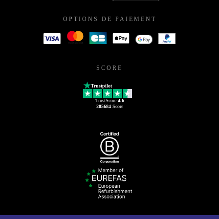
OPTIONS DE PAIEMENT
SCORE
Trustpilot
TrustScore
4.6
205684
Score