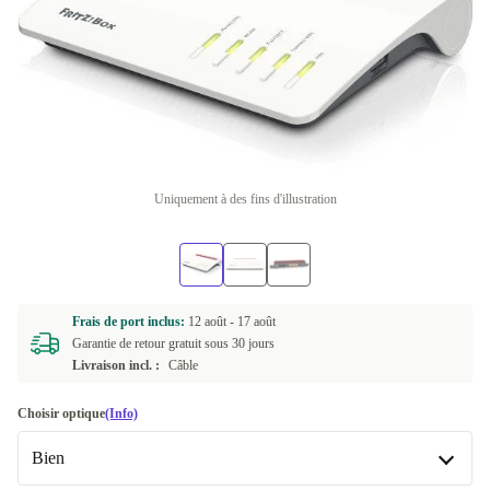
Uniquement à des fins d'illustration
Frais de port inclus:
12 août -
17 août
Garantie de retour gratuit sous 30 jours
Livraison incl. :
Câble
Choisir optique
(Info)
Bien