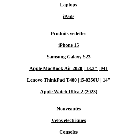
Laptops
iPads
Produits vedettes
iPhone 15
Samsung Galaxy S23
Apple MacBook Air 2020 | 13.3" | M1
Lenovo ThinkPad T480 | i5-8350U | 14"
Apple Watch Ultra 2 (2023)
Nouveautés
Vélos électriques
Consoles