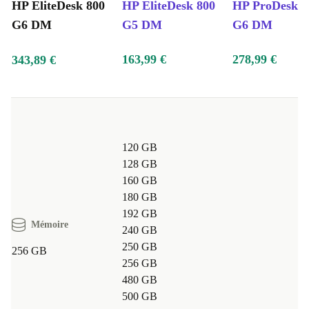
HP EliteDesk 800
HP EliteDesk 800
HP ProDesk 6
G6 DM
G5 DM
G6 DM
163,99 €
278,99 €
343,89 €
120 GB
128 GB
160 GB
180 GB
192 GB
Mémoire
240 GB
250 GB
256 GB
256 GB
480 GB
500 GB