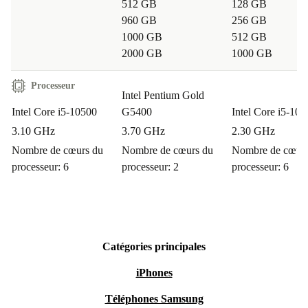
512 GB
128 GB
960 GB
256 GB
1000 GB
512 GB
2000 GB
1000 GB
Processeur
Intel Pentium Gold
Intel Core i5-10500
G5400
Intel Core i5-10
3.10 GHz
3.70 GHz
2.30 GHz
Nombre de cœurs du
Nombre de cœurs du
Nombre de cœurs
processeur: 6
processeur: 2
processeur: 6
Catégories principales
iPhones
Téléphones Samsung