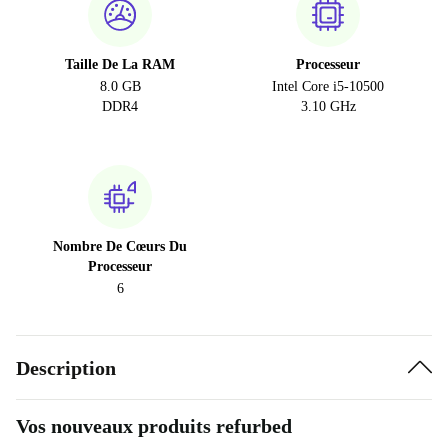
Taille De La RAM
Processeur
8.0 GB
Intel Core i5-10500
DDR4
3.10 GHz
Nombre De Cœurs Du
Processeur
6
Description
Vos nouveaux produits refurbed