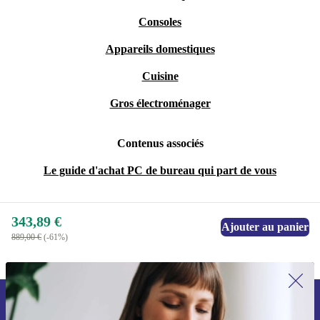
Consoles
Appareils domestiques
Cuisine
Gros électroménager
Contenus associés
Le guide d'achat PC de bureau qui part de vous
343,89 €
Ajouter au panier
889,00 €
(-61%)
Recevoir offres et infos de refurbed