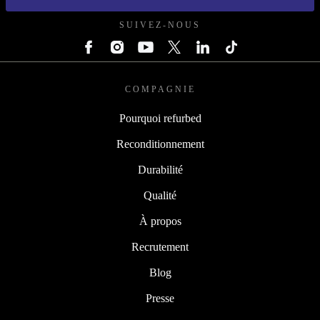
SUIVEZ-NOUS
COMPAGNIE
Pourquoi refurbed
Reconditionnement
Durabilité
Qualité
À propos
Recrutement
Blog
Presse