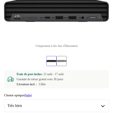
Uniquement à des fins d'illustration
Frais de port inclus:
12 août -
17 août
Garantie de retour gratuit sous 30 jours
Livraison incl. :
Câble
Choisir optique
(Info)
Très bien