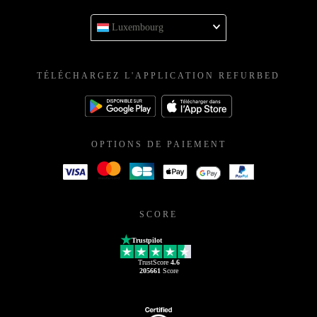
Luxembourg
TÉLÉCHARGEZ L'APPLICATION REFURBED
OPTIONS DE PAIEMENT
SCORE
Trustpilot
TrustScore
4.6
205661
Score