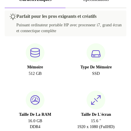
Parfait pour les pros exigeants et créatifs
Puissant ordinateur portable HP avec processeur i7, grand écran
et connectique complète
Mémoire
Type De Mémoire
512 GB
SSD
Taille De La RAM
Taille De L'écran
16.0 GB
15.6 "
DDR4
1920 x 1080 (FullHD)