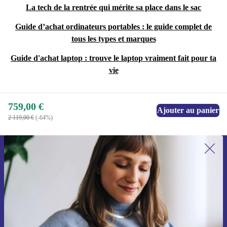
La tech de la rentrée qui mérite sa place dans le sac
Guide d’achat ordinateurs portables : le guide complet de
tous les types et marques
Guide d'achat laptop : trouve le laptop vraiment fait pour ta
vie
759,00 €
Ajouter au panier
2 119,00 €
(-64%)
Recevoir offres et infos de refurbed
par mail
Ne manquez plus aucune offre.