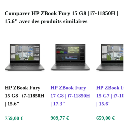
Comparer HP ZBook Fury 15 G8 | i7-11850H |
15.6" avec des produits similaires
HP ZBook Fury
HP ZBook Fury
HP ZBook Fu
15 G8 | i7-11850H
17 G8 | i7-11850H
15 G7 | i7-10
| 15.6"
| 17.3"
| 15.6"
909,77 €
659,00 €
759,00 €