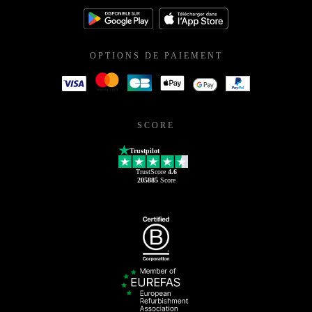
OPTIONS DE PAIEMENT
SCORE
Trustpilot
TrustScore
4.6
205885
Score