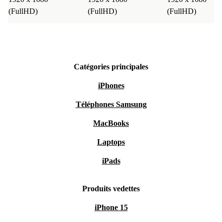
(FullHD)
(FullHD)
(FullHD)
Catégories principales
iPhones
Téléphones Samsung
MacBooks
Laptops
iPads
Produits vedettes
iPhone 15