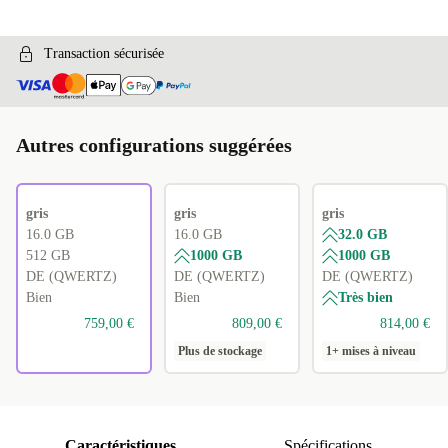
Transaction sécurisée
Autres configurations suggérées
gris
gris
gris
16.0 GB
16.0 GB
32.0 GB
512 GB
1000 GB
1000 GB
DE (QWERTZ)
DE (QWERTZ)
DE (QWERTZ)
Bien
Bien
Très bien
759,00 €
809,00 €
814,00 €
Plus de stockage
1+ mises à niveau
Caractéristiques
Spécifications