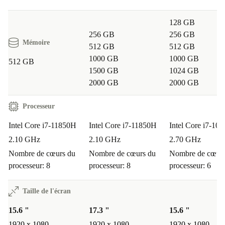
128 GB
256 GB
256 GB
Mémoire
512 GB
512 GB
1000 GB
1000 GB
512 GB
1500 GB
1024 GB
2000 GB
2000 GB
Processeur
Intel Core i7-11850H
Intel Core i7-11850H
Intel Core i7-10
2.10 GHz
2.10 GHz
2.70 GHz
Nombre de cœurs du
Nombre de cœurs du
Nombre de cœurs
processeur: 8
processeur: 8
processeur: 6
Taille de l'écran
15.6 "
17.3 "
15.6 "
1920 x 1080
1920 x 1080
1920 x 1080