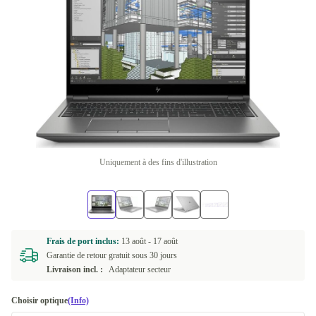
Uniquement à des fins d'illustration
Frais de port inclus:
13 août -
17 août
Garantie de retour gratuit sous 30 jours
Livraison incl. :
Adaptateur secteur
Choisir optique
(Info)