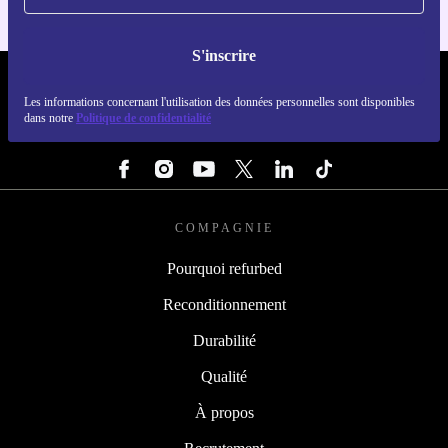
S'inscrire
REFURBED LUXEMBOURG - RETHINK NEW.
Les informations concernant l'utilisation des données personnelles sont disponibles
dans notre
Politique de confidentialité
SUIVEZ-NOUS
COMPAGNIE
Pourquoi refurbed
Reconditionnement
Durabilité
Qualité
À propos