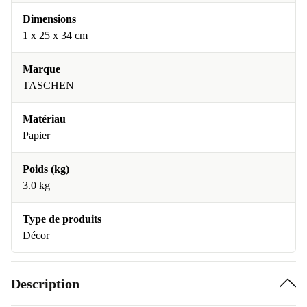
Dimensions
1 x 25 x 34 cm
Marque
TASCHEN
Matériau
Papier
Poids (kg)
3.0 kg
Type de produits
Décor
Description