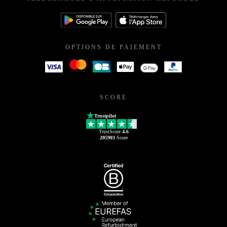
OPTIONS DE PAIEMENT
SCORE
Trustpilot
TrustScore
4.6
205903
Score