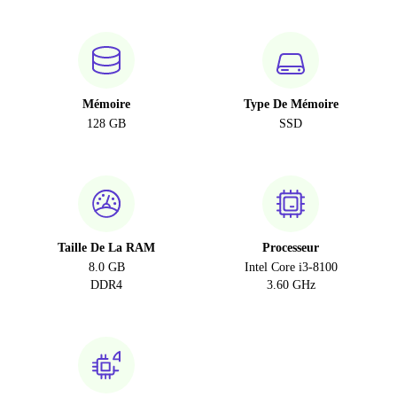
Mémoire
Type De Mémoire
128 GB
SSD
Taille De La RAM
Processeur
8.0 GB
Intel Core i3-8100
DDR4
3.60 GHz