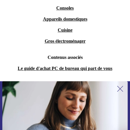
Consoles
Appareils domestiques
Cuisine
Gros électroménager
Contenus associés
Le guide d'achat PC de bureau qui part de vous
Recevoir offres et infos de refurbed
par mail
Ne manquez plus aucune offre.