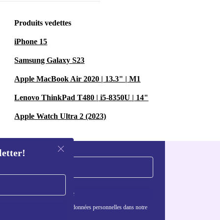
Produits vedettes
iPhone 15
Samsung Galaxy S23
Apple MacBook Air 2020 | 13.3" | M1
Lenovo ThinkPad T480 | i5-8350U | 14"
Apple Watch Ultra 2 (2023)
letter!
S'inscrire
nformations sur l'utilisation des données personnelles dans notre
nfidentialité
.