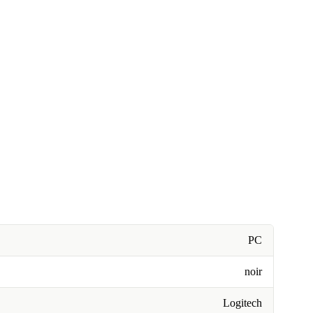
PC
noir
Logitech