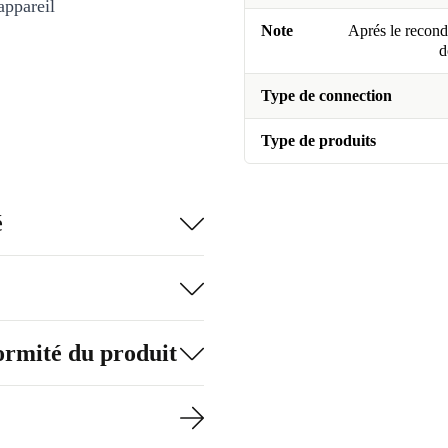
appareil
Note
Aprés le recondi
d
Type de connection
Type de produits
é
formité du produit