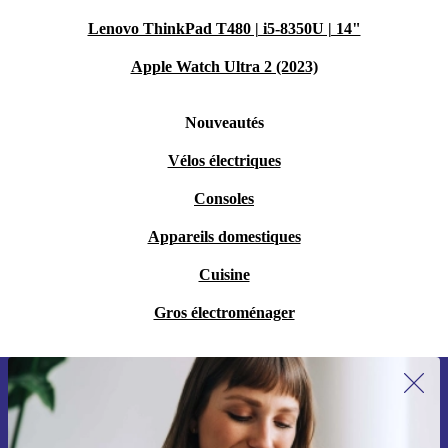
Lenovo ThinkPad T480 | i5-8350U | 14"
Apple Watch Ultra 2 (2023)
Nouveautés
Vélos électriques
Consoles
Appareils domestiques
Cuisine
Gros électroménager
Recevoir offres et infos de refurbed
par mail
Ne manquez plus aucune offre.