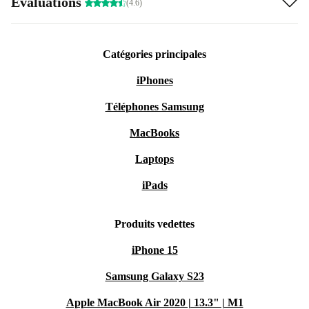
Évaluations
(4.6)
Catégories principales
iPhones
Téléphones Samsung
MacBooks
Laptops
iPads
Produits vedettes
iPhone 15
Samsung Galaxy S23
Apple MacBook Air 2020 | 13.3" | M1