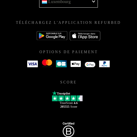
Luxembourg
TÉLÉCHARGEZ L'APPLICATION REFURBED
OPTIONS DE PAIEMENT
SCORE
Trustpilot
TrustScore
4.6
205555
Score