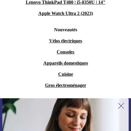
Lenovo ThinkPad T480 | i5-8350U | 14"
Apple Watch Ultra 2 (2023)
Nouveautés
Vélos électriques
Consoles
Appareils domestiques
Cuisine
Gros électroménager
Recevoir offres et infos de refurbed
par mail
Ne manquez plus aucune offre.