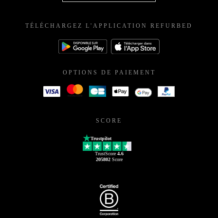
TÉLÉCHARGEZ L'APPLICATION REFURBED
OPTIONS DE PAIEMENT
SCORE
Trustpilot
TrustScore
4.6
205802
Score